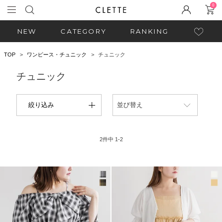
0
NEW
CATEGORY
RANKING
TOP
ワンピース・チュニック
チュニック
チュニック
絞り込み
並び替え
2
件中
1
-
2