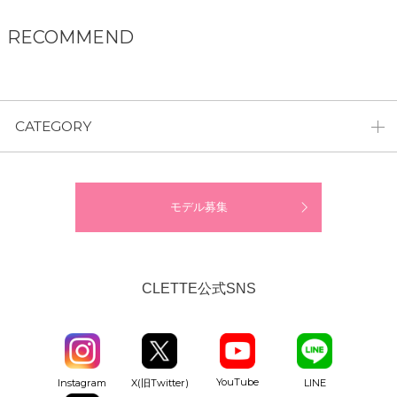
RECOMMEND
CATEGORY
モデル募集
CLETTE公式SNS
YouTube
Instagram
X(旧Twitter)
LINE