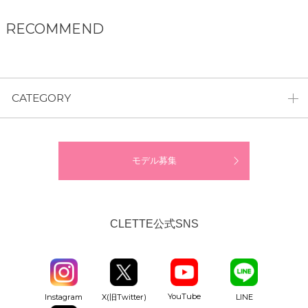
RECOMMEND
CATEGORY
モデル募集
CLETTE公式SNS
YouTube
Instagram
X(旧Twitter)
LINE