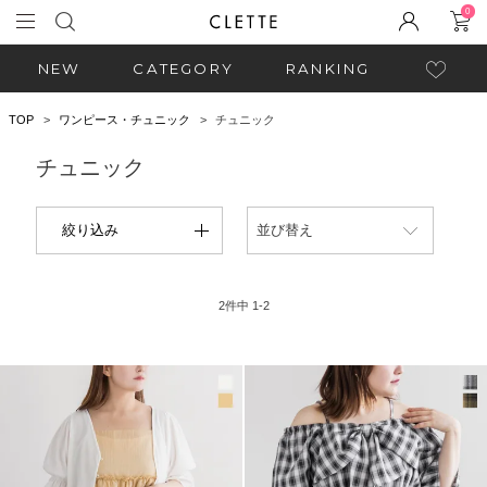
0
NEW
CATEGORY
RANKING
TOP
ワンピース・チュニック
チュニック
チュニック
絞り込み
並び替え
2
件中
1
-
2