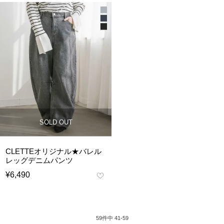
SOLD OUT
CLETTEオリジナル★バレル
レッグデニムパンツ
¥
6,490
59
件中
41
-
59