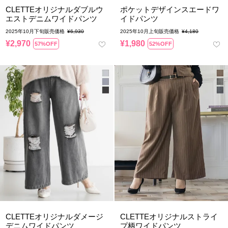
CLETTEオリジナルダブルウ
ポケットデザインスエードワ
エストデニムワイドパンツ
イドパンツ
2025年10月下旬販売価格
¥
6,930
2025年10月上旬販売価格
¥
4,180
¥
2,970
¥
1,980
57%OFF
52%OFF
CLETTEオリジナルダメージ
CLETTEオリジナルストライ
デニムワイドパンツ
プ柄ワイドパンツ