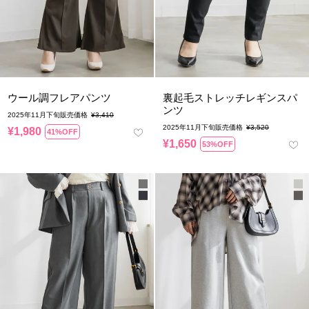
ウール調フレアパンツ
裏起毛ストレッチレギンスパ
ンツ
2025年11月下旬販売価格
¥
3,410
2025年11月下旬販売価格
¥
3,520
¥
1,980
41%OFF
¥
1,650
53%OFF