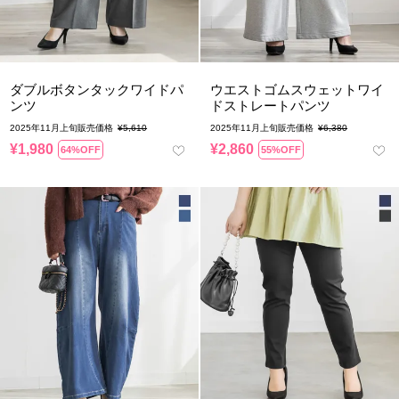
ダブルボタンタックワイドパ
ウエストゴムスウェットワイ
ンツ
ドストレートパンツ
2025年11月上旬販売価格
¥
5,610
2025年11月上旬販売価格
¥
6,380
¥
1,980
¥
2,860
64%OFF
55%OFF