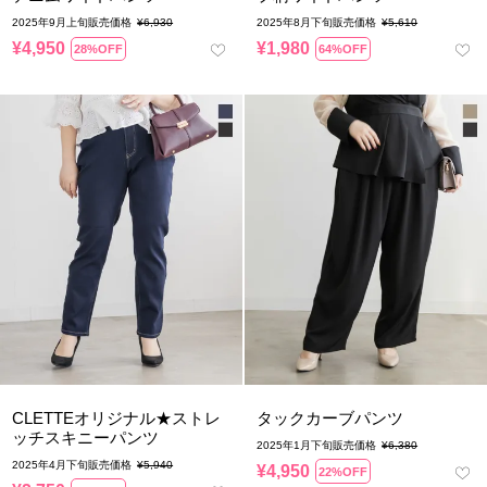
2025年9月上旬販売価格
¥
6,930
2025年8月下旬販売価格
¥
5,610
¥
4,950
¥
1,980
28%OFF
64%OFF
CLETTEオリジナル★ストレ
タックカーブパンツ
ッチスキニーパンツ
2025年1月下旬販売価格
¥
6,380
2025年4月下旬販売価格
¥
5,940
¥
4,950
22%OFF