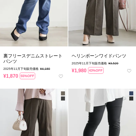
裏フリースデニムストレート
ヘリンボーンワイドパンツ
パンツ
2025年11月下旬販売価格
¥
3,520
2025年11月下旬販売価格
¥
4,180
¥
1,980
43%OFF
¥
1,870
55%OFF