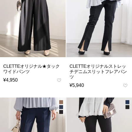
CLETTEオリジナル★タック
CLETTEオリジナルストレッ
ワイドパンツ
チデニムスリットフレアパン
ツ
¥
4,950
¥
5,940