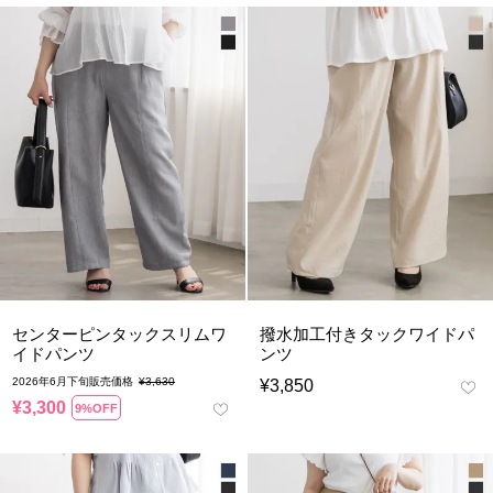
センターピンタックスリムワ
撥水加工付きタックワイドパ
イドパンツ
ンツ
2026年6月下旬販売価格
¥
3,630
¥
3,850
¥
3,300
9%OFF