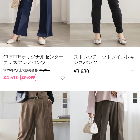
CLETTEオリジナルセンター
ストレッチニットツイルレギ
プレスフレアパンツ
ンスパンツ
2026年2月上旬販売価格
¥
5,830
¥
3,630
¥
4,510
22%OFF