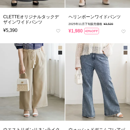
CLETTEオリジナルタックデ
ヘリンボーンワイドパンツ
ザインワイドパンツ
2025年11月下旬販売価格
¥
3,520
¥
5,390
¥
1,980
43%OFF
ウエストリボンリネンライク
ウォッシュドデニムフレアパ