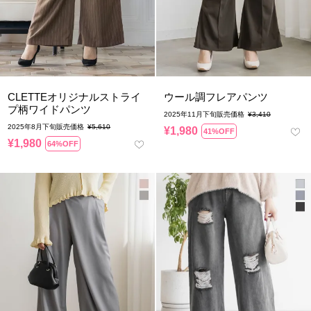
CLETTEオリジナルストライ
ウール調フレアパンツ
プ柄ワイドパンツ
2025年11月下旬販売価格
¥
3,410
2025年8月下旬販売価格
¥
5,610
¥
1,980
41%OFF
¥
1,980
64%OFF