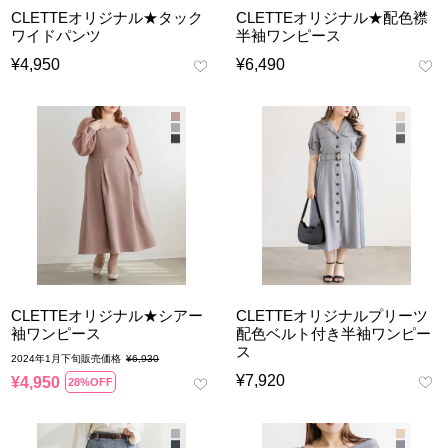
CLETTEオリジナル★タック
CLETTEオリジナル★配色襟
ワイドパンツ
半袖ワンピース
¥
4,950
¥
6,490
CLETTEオリジナル★シアー
CLETTEオリジナルプリーツ
袖ワンピース
配色ベルト付き半袖ワンピー
ス
2024年1月下旬販売価格
¥
6,930
¥
7,920
¥
4,950
28%OFF