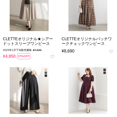
CLETTEオリジナル★シアー
CLETTEオリジナルパッチワ
ドットスリーブワンピース
ークチェックワンピース
2025年1月下旬販売価格
¥
7,920
¥
8,690
¥
4,950
37%OFF