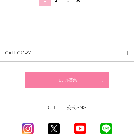
1
2
…
36
CATEGORY
モデル募集
CLETTE公式SNS