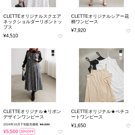
CLETTEオリジナルスクエア
CLETTEオリジナルシアー花
ネックショルダーリボントッ
柄ワンピース
プス
¥
7,920
¥
4,510
CLETTEオリジナル★リボン
CLETTEオリジナル★ペチコ
デザインワンピース
ートワンピース
2024年10月下旬販売価格
¥
6,930
¥
1,650
¥
5,500
20%OFF