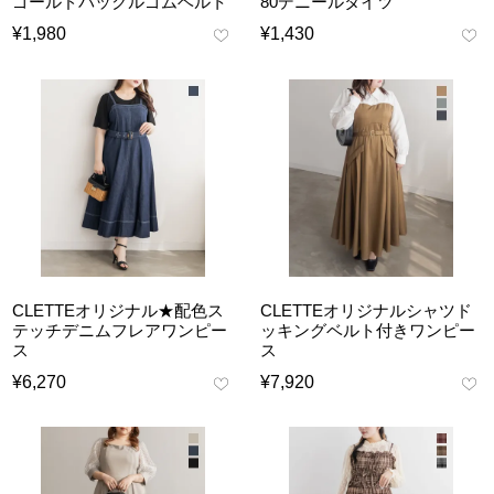
ゴールドバックルゴムベルト
80デニールタイツ
¥
1,980
¥
1,430
CLETTEオリジナル★配色ス
CLETTEオリジナルシャツド
テッチデニムフレアワンピー
ッキングベルト付きワンピー
ス
ス
¥
6,270
¥
7,920