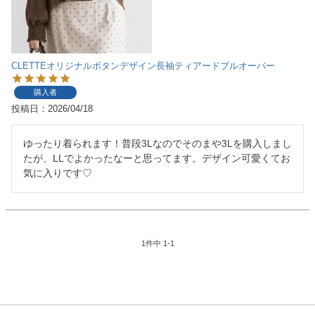
CLETTEオリジナルボタンデザイン長袖ティアードプルオーバー
購入者
投稿日
2026/04/18
ゆったり着られます！普段3Lなのでそのまや3Lを購入しまし
たが、LLでよかったなーと思ってます。デザイン可愛くてお
気に入りです♡
1
件中
1
-
1