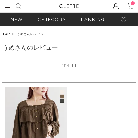
0
NEW
CATEGORY
RANKING
TOP
うめさんのレビュー
うめさんのレビュー
1
件中
1
-
1