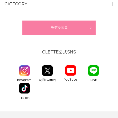
CATEGORY
モデル募集
CLETTE公式SNS
YouTube
Instagram
X(旧Twitter)
LINE
Tik Tok