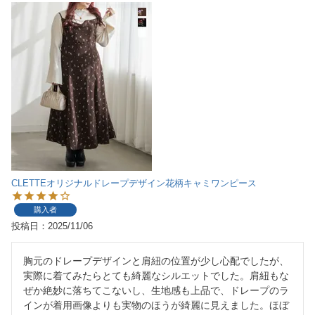
CLETTEオリジナルドレープデザイン花柄キャミワンピース
購入者
投稿日
2025/11/06
胸元のドレープデザインと肩紐の位置が少し心配でしたが、
実際に着てみたらとても綺麗なシルエットでした。肩紐もな
ぜか絶妙に落ちてこないし、生地感も上品で、ドレープのラ
インが着用画像よりも実物のほうが綺麗に見えました。ほぼ