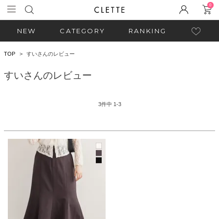
0
NEW
CATEGORY
RANKING
TOP
すいさんのレビュー
すいさんのレビュー
3
件中
1
-
3