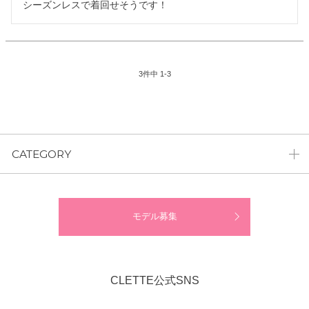
シーズンレスで着回せそうです！
3
件中
1
-
3
CATEGORY
モデル募集
CLETTE公式SNS