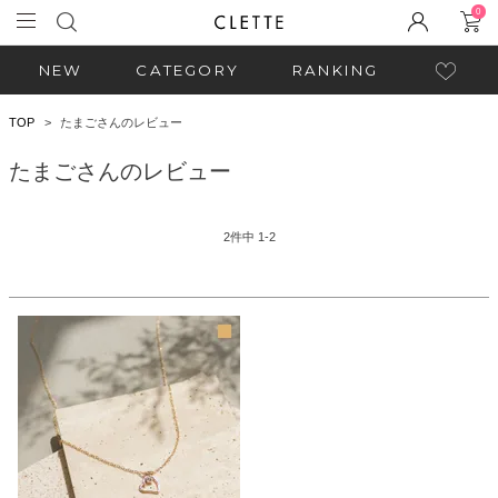
0
NEW
CATEGORY
RANKING
TOP
たまごさんのレビュー
たまごさんのレビュー
2
件中
1
-
2