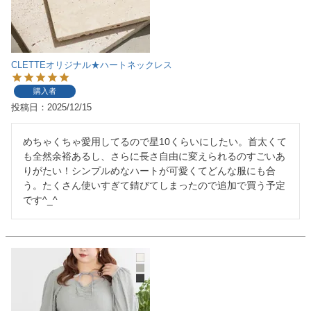
CLETTEオリジナル★ハートネックレス
購入者
投稿日
2025/12/15
めちゃくちゃ愛用してるので星10くらいにしたい。首太くて
も全然余裕あるし、さらに長さ自由に変えられるのすごいあ
りがたい！シンプルめなハートが可愛くてどんな服にも合
う。たくさん使いすぎて錆びてしまったので追加で買う予定
です^_^