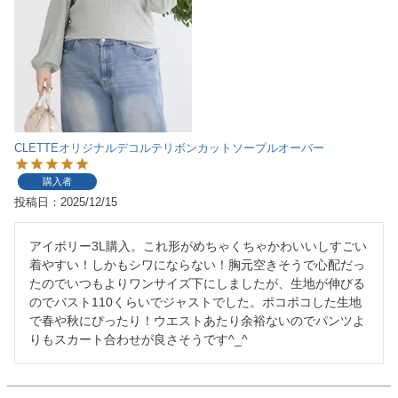
CLETTEオリジナルデコルテリボンカットソープルオーバー
購入者
投稿日
2025/12/15
アイボリー3L購入。これ形がめちゃくちゃかわいいしすごい
着やすい！しかもシワにならない！胸元空きそうで心配だっ
たのでいつもよりワンサイズ下にしましたが、生地が伸びる
のでバスト110くらいでジャストでした。ポコポコした生地
で春や秋にぴったり！ウエストあたり余裕ないのでパンツよ
りもスカート合わせが良さそうです^_^