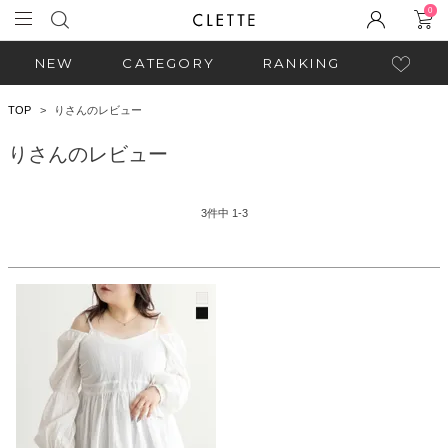
0
NEW
CATEGORY
RANKING
TOP
りさんのレビュー
りさんのレビュー
3
件中
1
-
3