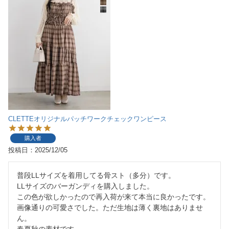
CLETTEオリジナルパッチワークチェックワンピース
購入者
投稿日
2025/12/05
普段LLサイズを着用してる骨スト（多分）です。

LLサイズのバーガンディを購入しました。

この色が欲しかったので再入荷が来て本当に良かったです。

画像通りの可愛さでした。ただ生地は薄く裏地はありませ
ん。
