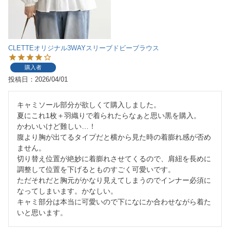
CLETTEオリジナル3WAYスリーブドビーブラウス
購入者
投稿日
2026/04/01
キャミソール部分が欲しくて購入しました。

夏にこれ1枚＋羽織りで着られたらなぁと思い黒を購入。

かわいいけど難しい…！

腹より胸が出てるタイプだと横から見た時の着膨れ感が否め
ません。

切り替え位置が絶妙に着膨れさせてくるので、肩紐を長めに
調整して位置を下げるとものすごく可愛いです。

ただそれだと胸元がかなり見えてしまうのでインナー必須に
なってしまいます。かなしい。

キャミ部分は本当に可愛いので下になにか合わせながら着た
いと思います。