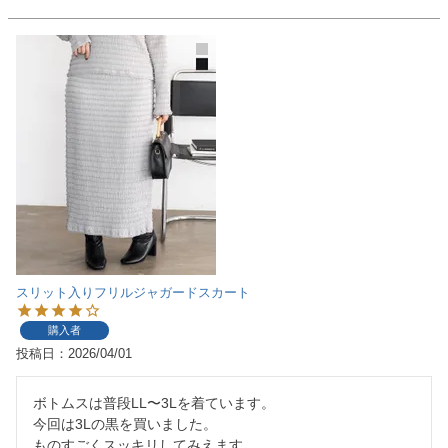
スリット入りフリルジャガードスカート
購入者
投稿日
2026/04/01
ボトムスは普段LL〜3Lを着ています。

今回は3Lの黒を買いました。

ものすごくスッキリしてみえます。
