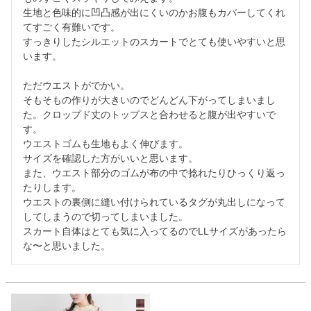
生地と色味的に凹凸感が出にくいのかお腹もカバーしてくれ
てすごく有難いです。

すっきりしたシルエットのスカートでとても使いやすいと思
います。

ただウエストがでかい。

そもそもの作りが大きいのでどんどん下がってしまいまし
た。クロップド丈のトップスと合わせると腹が出やすいで
す。

ウエストゴムも生地もよく伸びます。

サイズを確認した方がいいと思います。

また、ウエスト部分のゴムが布の中で捻れたりひっくり返っ
たりします。

ウエストの裏側に縫い付けられているタグが丸出しになって
してしまうので切ってしまいました。

スカート自体はとても気に入ってるのでLLサイズがあったら