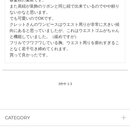
春夏秋の素材です。

また肩紐が装飾のリボンと同じ紐で出来ているのでやや頼り
ないかなと思います。

でも可愛いのでOKです。

クレットさんのワンピースはウエスト周りが非常に大きい傾
向にあると思っていましたが、これはウエストゴムがちゃん
と機能していました。（緩めですが）

フリルでフワフワしている胸、ウエスト周りを膨れすぎるこ
となく若干引き締めてくれます。

買って良かったです。
3
件中
1
-
3
CATEGORY