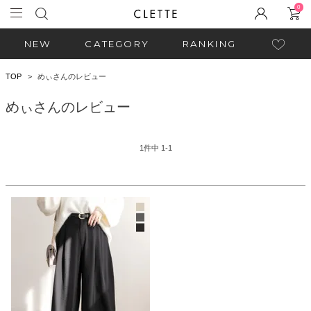
0
NEW
CATEGORY
RANKING
TOP
めぃさんのレビュー
めぃさんのレビュー
1
件中
1
-
1