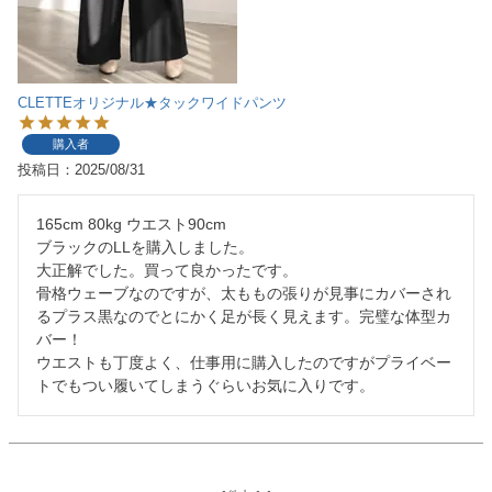
CLETTEオリジナル★タックワイドパンツ
購入者
投稿日
2025/08/31
165cm 80kg ウエスト90cm

ブラックのLLを購入しました。

大正解でした。買って良かったです。

骨格ウェーブなのですが、太ももの張りが見事にカバーされ
るプラス黒なのでとにかく足が長く見えます。完璧な体型カ
バー！

ウエストも丁度よく、仕事用に購入したのですがプライベー
トでもつい履いてしまうぐらいお気に入りです。