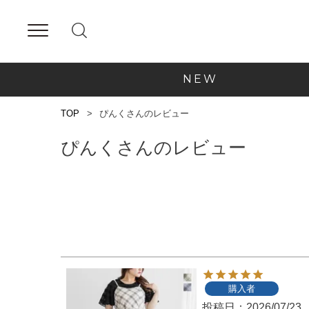
NEW
TOP
ぴんくさんのレビュー
ぴんくさんのレビュー
購入者
投稿日
2026/07/23