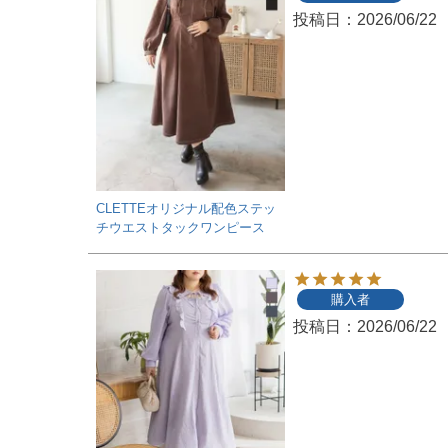
投稿日
2026/06/22
CLETTEオリジナル配色ステッ
チウエストタックワンピース
購入者
投稿日
2026/06/22