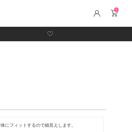
0
で体にフィットするので細見えします。