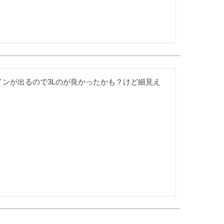
ラインが出るので3Lのが良かったかも？けど細見え
。