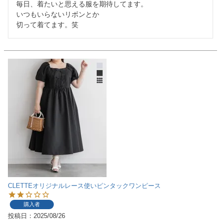
毎日、着たいと思える服を期待してます。

いつもいらないリボンとか

切って着てます。笑
CLETTEオリジナルレース使いピンタックワンピース
購入者
投稿日
2025/08/26