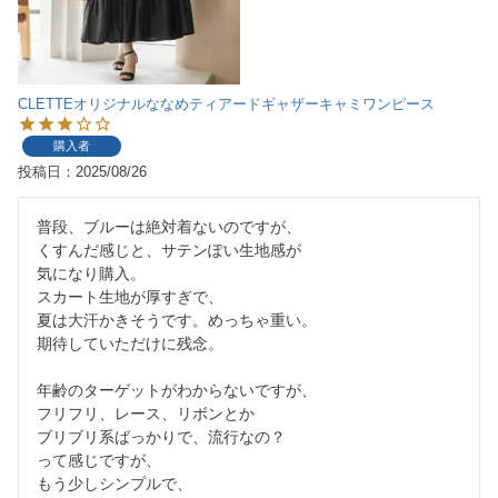
CLETTEオリジナルななめティアードギャザーキャミワンピース
購入者
投稿日
2025/08/26
普段、ブルーは絶対着ないのですが、

くすんだ感じと、サテンぽい生地感が

気になり購入。

スカート生地が厚すぎで、

夏は大汗かきそうです。めっちゃ重い。

期待していただけに残念。

年齢のターゲットがわからないですが、

フリフリ、レース、リボンとか

ブリブリ系ばっかりで、流行なの？

って感じですが、

もう少しシンプルで、
