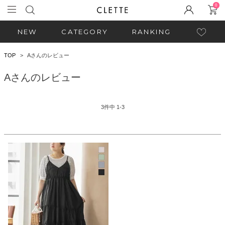
0
NEW
CATEGORY
RANKING
TOP
Aさんのレビュー
Aさんのレビュー
3
件中
1
-
3