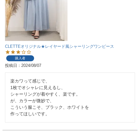
CLETTEオリジナル★レイヤード風シャーリングワンピース
購入者
投稿日
2024/08/07
楽カワって感じで、

1枚でオシャレに見えるし、

シャーリングが着やすく、楽です。

が、カラーが微妙で、

こういう服こそ、ブラック、ホワイトを

作ってほしいです。