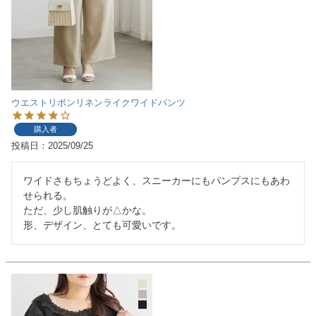
ウエストリボンリネンライクワイドパンツ
購入者
投稿日
2025/09/25
ワイドさもちょうどよく、スニーカーにもパンプスにもあわ
せられる。

ただ、少し肌触りが△かな。

形、デザイン、とても可愛いです。