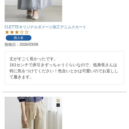
CLETTEオリジナルダメージ加工デニムスカート
購入者
投稿日
2026/03/09
丈がすごく長かったです。

161センチで床引きずっちゃうぐらいなので、低身長さんは
特に気をつけてください！色合いとかは可愛いのでお直しし
て履きます。