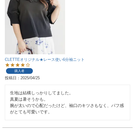
CLETTEオリジナル★レース使い6分袖ニット
購入者
投稿日
2025/04/25
生地は結構しっかりしてました。

真夏は暑そうかも。

腕が太いので心配だったけど、袖口のキツさもなく、パフ感
がとても可愛いです。