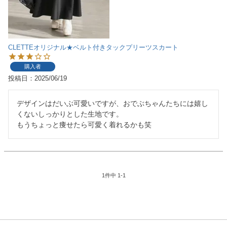
CLETTEオリジナル★ベルト付きタックプリーツスカート
購入者
投稿日
2025/06/19
デザインはだいぶ可愛いですが、おでぶちゃんたちには嬉し
くないしっかりとした生地です。

もうちょっと痩せたら可愛く着れるかも笑
1
件中
1
-
1