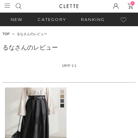
0
NEW
CATEGORY
RANKING
TOP
るなさんのレビュー
るなさんのレビュー
1
件中
1
-
1