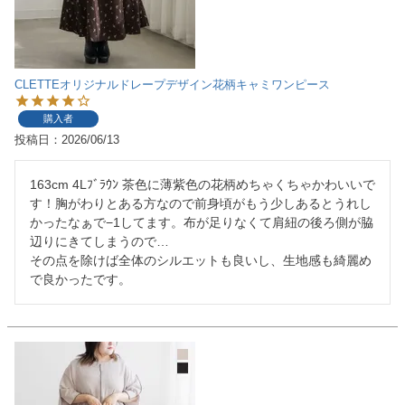
CLETTEオリジナルドレープデザイン花柄キャミワンピース
購入者
投稿日
2026/06/13
163cm 4Lﾌﾞﾗｳﾝ 茶色に薄紫色の花柄めちゃくちゃかわいいで
す！胸がわりとある方なので前身頃がもう少しあるとうれし
かったなぁで−1してます。布が足りなくて肩紐の後ろ側が脇
辺りにきてしまうので…

その点を除けば全体のシルエットも良いし、生地感も綺麗め
で良かったです。