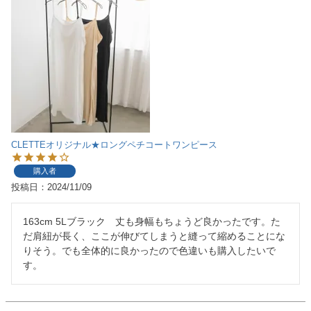
CLETTEオリジナル★ロングペチコートワンピース
購入者
投稿日
2024/11/09
163cm 5Lブラック　丈も身幅もちょうど良かったです。た
だ肩紐が長く、ここが伸びてしまうと縫って縮めることにな
りそう。でも全体的に良かったので色違いも購入したいで
す。