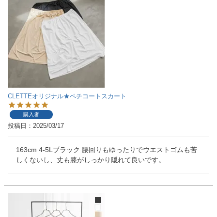
CLETTEオリジナル★ペチコートスカート
購入者
投稿日
2025/03/17
163cm 4-5Lブラック 腰回りもゆったりでウエストゴムも苦
しくないし、丈も膝がしっかり隠れて良いです。