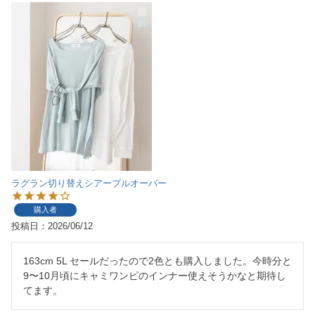
ラグラン切り替えシアープルオーバー
購入者
投稿日
2026/06/12
163cm 5L セールだったので2色とも購入しました。今時分と
9〜10月頃にキャミワンピのインナー使えそうかなと期待し
てます。