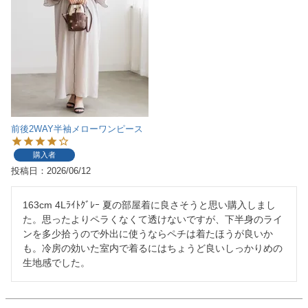
前後2WAY半袖メローワンピース
購入者
投稿日
2026/06/12
163cm 4Lﾗｲﾄｸﾞﾚｰ 夏の部屋着に良さそうと思い購入しまし
た。思ったよりペラくなくて透けないですが、下半身のライ
ンを多少拾うので外出に使うならペチは着たほうが良いか
も。冷房の効いた室内で着るにはちょうど良いしっかりめの
生地感でした。