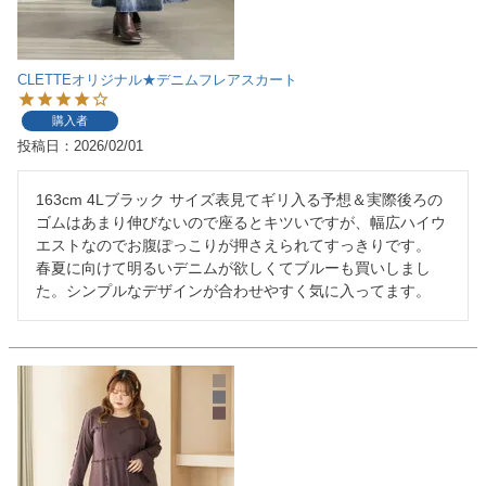
CLETTEオリジナル★デニムフレアスカート
購入者
投稿日
2026/02/01
163cm 4Lブラック サイズ表見てギリ入る予想＆実際後ろの
ゴムはあまり伸びないので座るとキツいですが、幅広ハイウ
エストなのでお腹ぽっこりが押さえられてすっきりです。

春夏に向けて明るいデニムが欲しくてブルーも買いしまし
た。シンプルなデザインが合わせやすく気に入ってます。