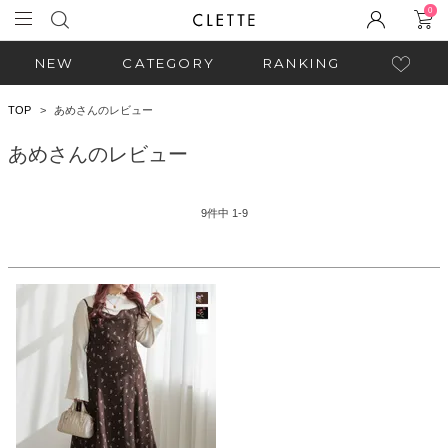
0
NEW
CATEGORY
RANKING
TOP
あめさんのレビュー
あめさんのレビュー
9
件中
1
-
9