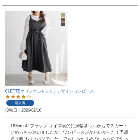
CLETTEオリジナルトレンチデザインワンピース
購入者
投稿日
2026/02/16
163cm 4Lブラック サイズ表的に身幅きついかもでスカート
とめっちゃ迷いましたが、ワンピースがかわいかった！予想
通り胸はパツパツでした。でもしっかりめの生地なので引っ