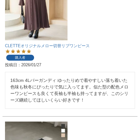
CLETTEオリジナルメロー切替リブワンピース
購入者
投稿日
2026/01/27
163cm 4Lバーガンディ ゆったりめで着やすしい落ち着いた
色味も秋冬にぴったりで気に入ってます。似た型の配色メロ
ーワンピースも良くて長袖も半袖も持ってますが、このシリ
ーズ継続してほしいくらい好きです！