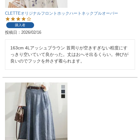
CLETTEオリジナルフロントホックハートネックプルオーバー
購入者
投稿日
2026/02/16
163cm 4Lアッシュブラウン 首周りが空きすぎない程度にす
っきり空いていて良かった。丈はおへそ出るくらい。伸びが
良いのでフックを外さず着られます。