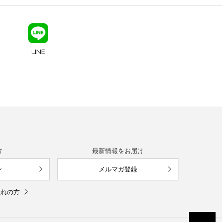
LINE
方
最新情報をお届け
ン
メルマガ登録
忘れの方