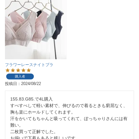
フラワーレースナイトブラ
購入者
投稿日
2024/08/22
155.83.G85.で4L購入

すべすべして軽い素材で、伸びるので着るときも窮屈なく、
胸も楽にホールドしてくれます。

汗をかいてもちゃんと吸ってくれて、ぽっちゃりさんには有
難い。

二枚買って正解でした。

お揃いで下着もあると嬉しいです。