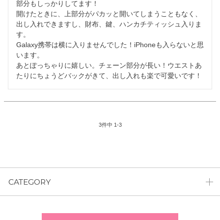
部分もしっかりしてます！

開けたときに、上部分がパカッと開いてしまうこともなく、
出し入れできますし、財布、鍵、ハンカチティッシュ入りま
す。

Galaxy携帯は横に入りませんでした！iPhoneも入らないと思
います。

あとぽっちゃりに嬉しい。チェーン部分が長い！ウエストあ
たりにちょうどバックがきて、出し入れも楽で可愛いです！
3
件中
1
-
3
CATEGORY