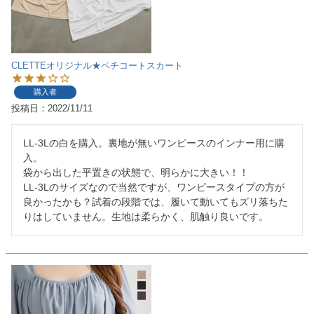
CLETTEオリジナル★ペチコートスカート
購入者
投稿日
2022/11/11
LL-3Lの白を購入。裏地が無いワンピースのインナー用に購
入。

袋から出した平置きの状態で、明らかに大きい！！

LL-3Lのサイズなので当然ですが、ワンピースタイプの方が
良かったかも？試着の段階では、履いて動いてもズリ落ちた
りはしていません。生地は柔らかく、肌触り良いです。