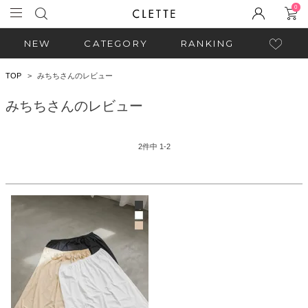
0
NEW
CATEGORY
RANKING
TOP
みちちさんのレビュー
みちちさんのレビュー
2
件中
1
-
2