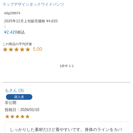
ラップデザインタックワイドパンツ
e0g109074
2025年12月上旬販売価格
¥
4,620
↓
¥
2,420
税込
5.00
1
件中
1
-
1
も
3
購入者
非公開
投稿日
2026/01/10
しっかりした素材だけど着やすいです。身体のラインをカバ