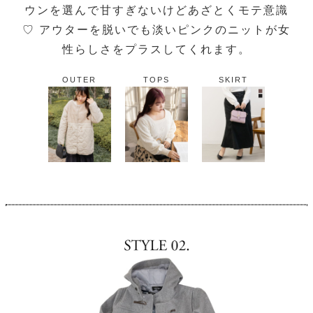
ウンを選んで甘すぎないけどあざとくモテ意識
♡ アウターを脱いでも淡いピンクのニットが女
性らしさをプラスしてくれます。
OUTER
TOPS
SKIRT