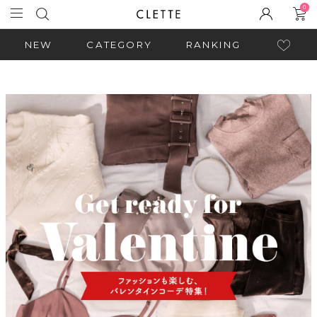
0
NEW
CATEGORY
RANKING