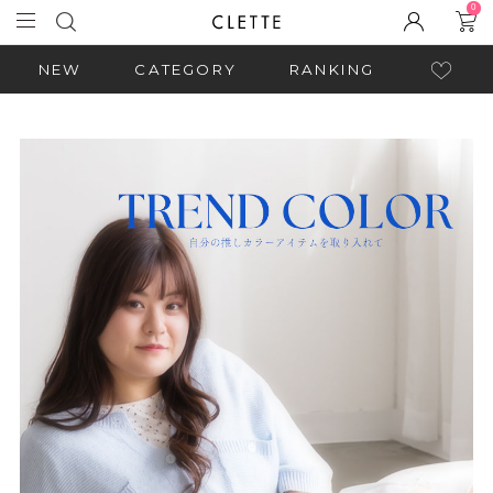
0
NEW
CATEGORY
RANKING