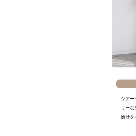
シアー
リーな
痩せを