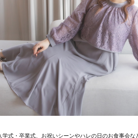
入学式・卒業式、お祝いシーンやハレの日のお食事会な