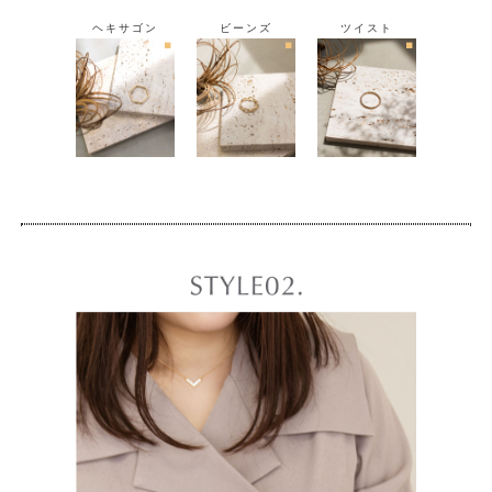
ヘキサゴン
ビーンズ
ツイスト