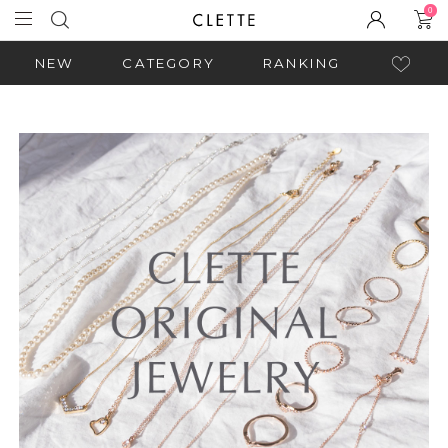
0
NEW
CATEGORY
RANKING