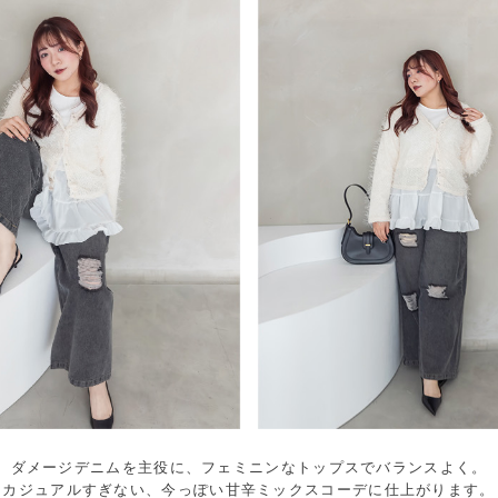
ダメージデニムを主役に、フェミニンなトップスでバランスよく。
カジュアルすぎない、今っぽい甘辛ミックスコーデに仕上がります。