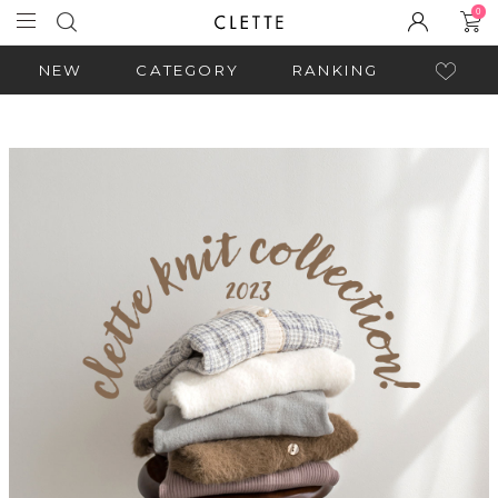
0
NEW
CATEGORY
RANKING