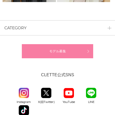
CATEGORY
モデル募集
CLETTE公式SNS
YouTube
Instagram
X(旧Twitter)
LINE