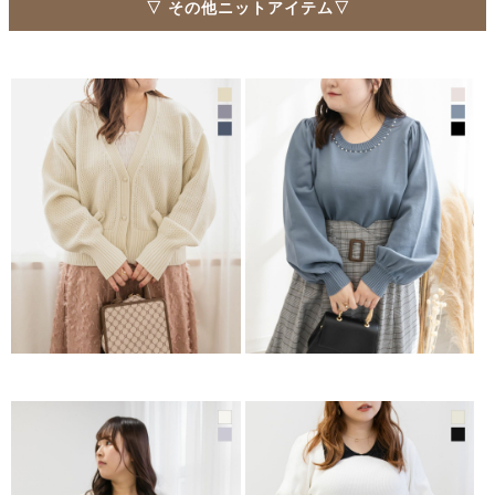
▽ その他ニットアイテム▽