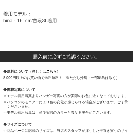
着用モデル：
hina：161cm/普段3L着用
購入前に必ずご確認ください。
送料について（詳しくは
こちら
）
8,000円以上のお買い物で送料無料！（※ただし沖縄・一部離島は除く）
掲載写真について
モデル着用写真よりハンガー写真の方が実際のお色に近くなっております。
パソコンのモニターにより色の変化が感じられる場合がございます。ご了承
くださいませ。
モデル着用写真は、多少実際のカラーと異なる場合がございます。
サイズについて
商品ページに記載のサイズは、当店のスタッフが採寸した平置き実寸のサイ