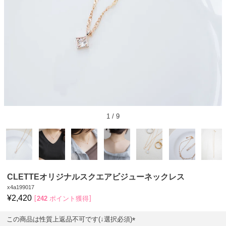
1
/
9
CLETTEオリジナルスクエアビジューネックレス
x4a199017
¥
2,420
242
ポイント獲得
この商品は性質上返品不可です(↓選択必須)