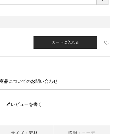
須
)
カートに入れる
商品についてのお問い合わせ
レビューを書く
サイズ・素材
説明・コーデ