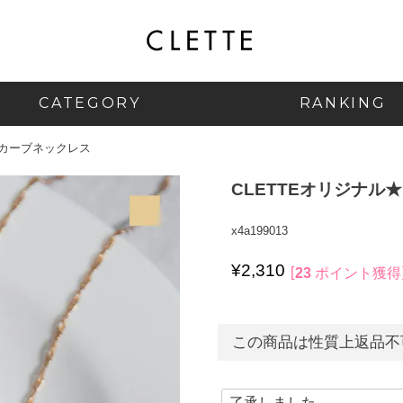
CATEGORY
RANKING
スカーブネックレス
CLETTEオリジナ
x4a199013
¥
2,310
23
ポイント獲得
この商品は性質上返品不可