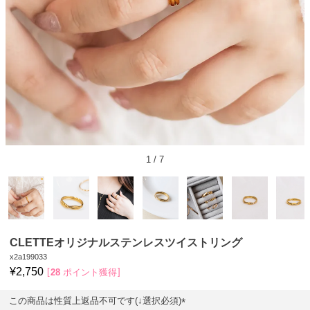
1
/
7
CLETTEオリジナルステンレスツイストリング
x2a199033
¥
2,750
28
ポイント獲得
この商品は性質上返品不可です(↓選択必須)