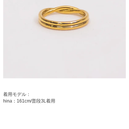
着用モデル：
hina：161cm/普段3L着用