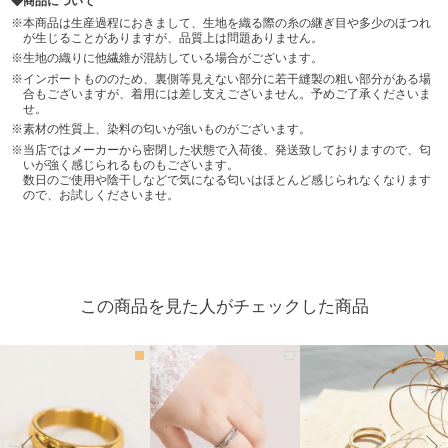
商品について
本商品は生産過程におきまして、生地を織る際の糸の継ぎ目や多少のほつれ
が生じることがありますが、品質上は問題ありません。
生地の織りに他繊維が混紡している場合がございます。
インポートもののため、裏側等見えない部分に若干縫製の粗い部分がある場
合もございますが、着用には差し支えございません。予めご了承くださいま
せ。
素材の性質上、染料の匂いが強いものがございます。
当店ではメーカーから密閉した状態で入荷後、発送致しておりますので、匂
いが強く感じられるものもございます。
数日のご使用や陰干しなどで気になる匂いはほとんど感じられなくなります
ので、お試しくださいませ。
この商品を見た人がチェックした商品