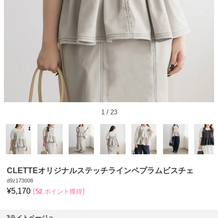
1
/
23
CLETTEオリジナルステッチラインペプラムビスチェ
d9z173008
¥
5,170
52
ポイント獲得
3ライトベージュ