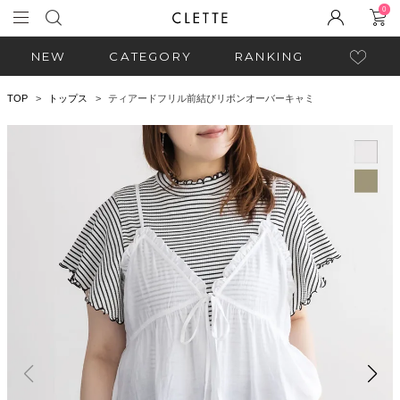
0
NEW
CATEGORY
RANKING
TOP
トップス
ティアードフリル前結びリボンオーバーキャミ