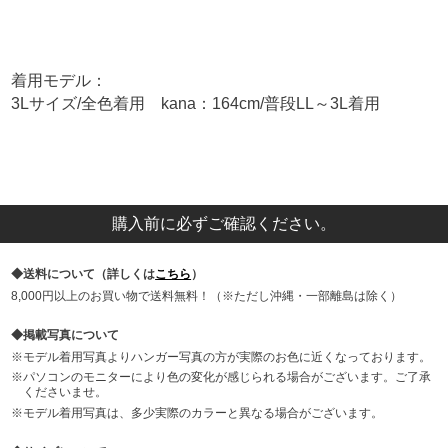
着用モデル：
3Lサイズ/全色着用 kana：164cm/普段LL～3L着用
購入前に必ずご確認ください。
送料について（詳しくは
こちら
）
8,000円以上のお買い物で送料無料！（※ただし沖縄・一部離島は除く）
掲載写真について
モデル着用写真よりハンガー写真の方が実際のお色に近くなっております。
パソコンのモニターにより色の変化が感じられる場合がございます。ご了承
くださいませ。
モデル着用写真は、多少実際のカラーと異なる場合がございます。