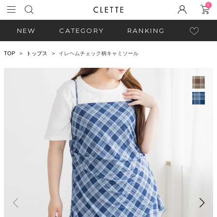
0
NEW
CATEGORY
RANKING
TOP
トップス
イレヘムチェック柄キャミソール