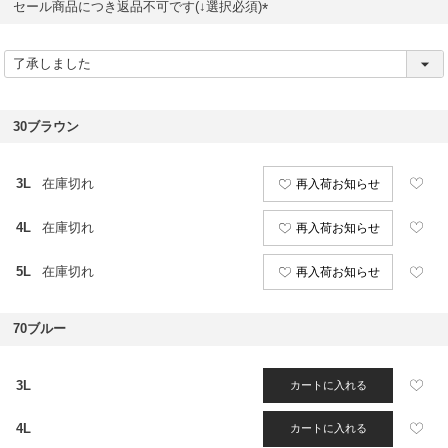
セール商品につき返品不可です(↓選択必須)
(
必
須
)
30ブラウン
3L
在庫切れ
再入荷お知らせ
4L
在庫切れ
再入荷お知らせ
5L
在庫切れ
再入荷お知らせ
70ブルー
3L
カートに入れる
4L
カートに入れる