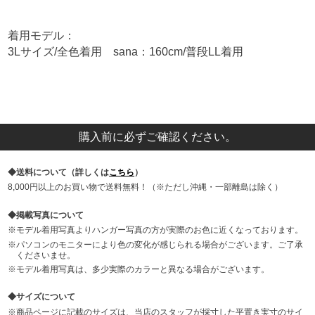
着用モデル：
3Lサイズ/全色着用 sana：160cm/普段LL着用
購入前に必ずご確認ください。
送料について（詳しくは
こちら
）
8,000円以上のお買い物で送料無料！（※ただし沖縄・一部離島は除く）
掲載写真について
モデル着用写真よりハンガー写真の方が実際のお色に近くなっております。
パソコンのモニターにより色の変化が感じられる場合がございます。ご了承
くださいませ。
モデル着用写真は、多少実際のカラーと異なる場合がございます。
サイズについて
商品ページに記載のサイズは、当店のスタッフが採寸した平置き実寸のサイ