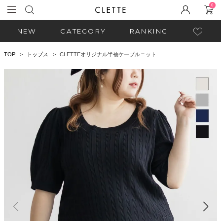
0
NEW
CATEGORY
RANKING
TOP
トップス
CLETTEオリジナル半袖ケーブルニット