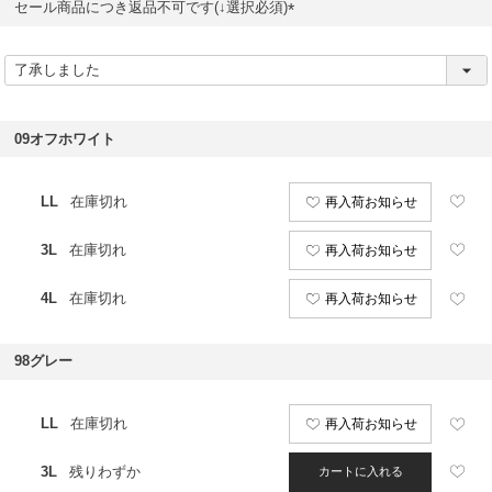
セール商品につき返品不可です(↓選択必須)
(
必
須
)
09オフホワイト
LL
在庫切れ
再入荷お知らせ
3L
在庫切れ
再入荷お知らせ
4L
在庫切れ
再入荷お知らせ
98グレー
LL
在庫切れ
再入荷お知らせ
3L
残りわずか
カートに入れる