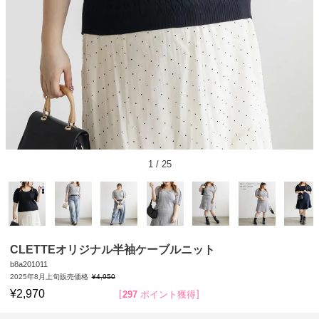
1
/
25
CLETTEオリジナル半袖ケーブルニット
b8a201011
2025年8月上旬販売価格
¥
4,950
¥
2,970
297
ポイント獲得