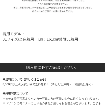
着用モデル：
3Lサイズ/全色着用 juri：161cm/普段3L着用
購入前に必ずご確認ください。
送料について（詳しくは
こちら
）
8,000円以上のお買い物で送料無料！（※ただし沖縄・一部離島は除く）
掲載写真について
モデル着用写真よりハンガー写真の方が実際のお色に近くなっております。
パソコンのモニターにより色の変化が感じられる場合がございます。ご了承