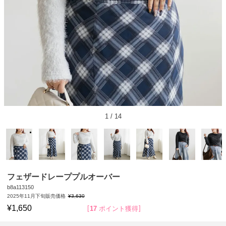
1
/
14
フェザードレーププルオーバー
b8a113150
2025年11月下旬販売価格
¥
3,630
¥
1,650
17
ポイント獲得