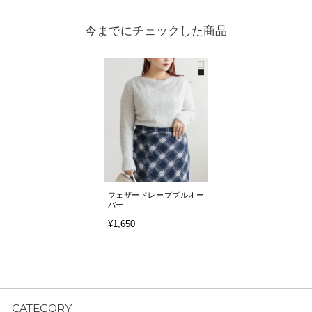
今までにチェックした商品
フェザードレーププルオー
バー
¥1,650
CATEGORY