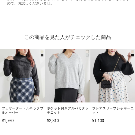
ので、お試しくださいませ。
この商品を見た人がチェックした商品
フェザータートルネックプ
ポケット付きアルパカタッ
フレアスリーブシャギーニ
ルオーバー
チニット
ット
¥1,760
¥2,310
¥1,100