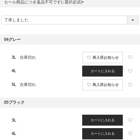
セール商品につき返品不可です(↓選択必須)
(
必
須
)
04グレー
3L
在庫切れ
再入荷お知らせ
4L
カートに入れる
5L
在庫切れ
再入荷お知らせ
05ブラック
3L
カートに入れる
4L
カートに入れる