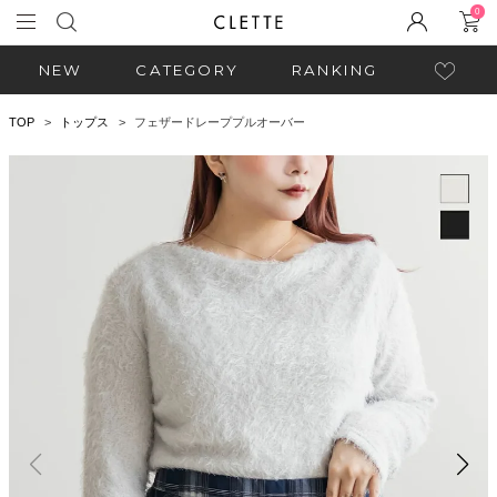
0
NEW
CATEGORY
RANKING
TOP
トップス
フェザードレーププルオーバー