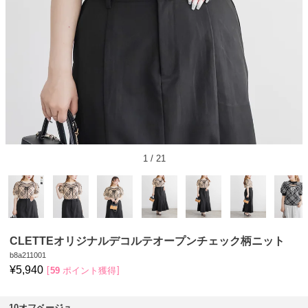
1
/
21
CLETTEオリジナルデコルテオープンチェック柄ニット
b8a211001
¥
5,940
59
ポイント獲得
10オフベージュ