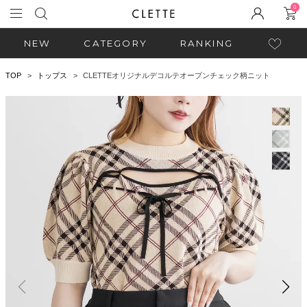
0
NEW
CATEGORY
RANKING
TOP
トップス
CLETTEオリジナルデコルテオープンチェック柄ニット