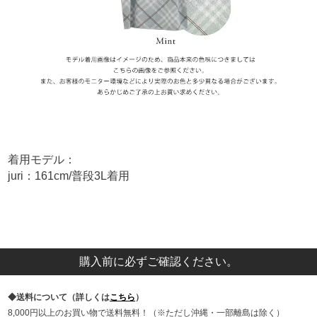
着用モデル：
juri：161cm/普段3L着用
購入前に必ずご確認ください。
送料について（詳しくは
こちら
）
8,000円以上のお買い物で送料無料！（※ただし沖縄・一部離島は除く）