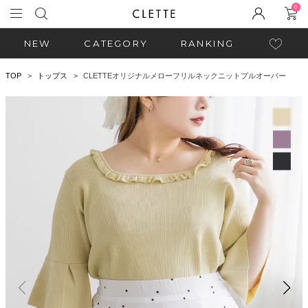
0
NEW
CATEGORY
RANKING
TOP
トップス
CLETTEオリジナルメローフリルネックニットプルオーバー