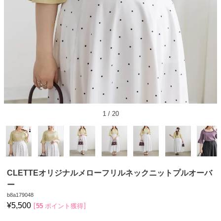
1
/
20
CLETTEオリジナルメローフリルネックニットプルオーバ
ー
b8a179048
¥
5,500
55
ポイント獲得