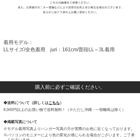
着用モデル：
LLサイズ/全色着用 juri：161cm/普段LL～3L着用
購入前に必ずご確認ください。
送料について（詳しくは
こちら
）
8,000円以上のお買い物で送料無料！（※ただし沖縄・一部離島は除く）
掲載写真について
モデル着用写真よりハンガー写真の方が実際のお色に近くなっております。
パソコンのモニターにより色の変化が感じられる場合がございます。ご了承
くださいませ。