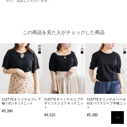
ので、お試しくださいませ。
この商品を見た人がチェックした商品
CLETTEオリジナルフレア
CLETTEオリジナルリブデ
CLETTEオリジナルパール
袖リボンネックニット
ザインスクエアネックニッ
付きパフスリーブ半袖ニッ
ト
ト
¥5,390
¥4,510
¥5,390