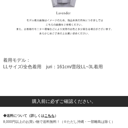
着用モデル：
LLサイズ/全色着用 juri：161cm/普段LL~3L着用
購入前に必ずご確認ください。
送料について（詳しくは
こちら
）
8,000円以上のお買い物で送料無料！（※ただし沖縄・一部離島は除く）