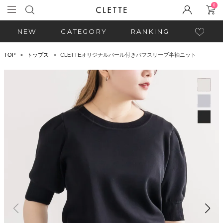
0
NEW
CATEGORY
RANKING
TOP
トップス
CLETTEオリジナルパール付きパフスリーブ半袖ニット