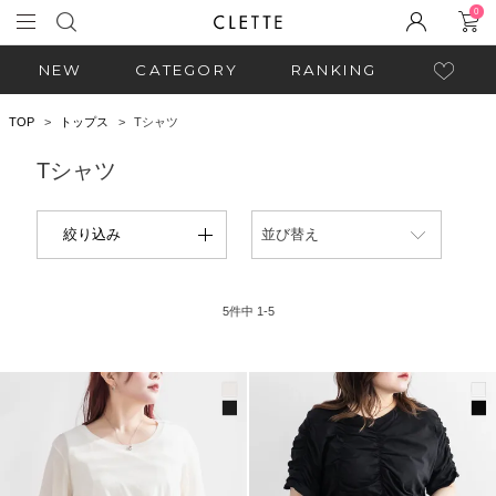
0
NEW
CATEGORY
RANKING
TOP
トップス
Tシャツ
Tシャツ
絞り込み
並び替え
5
件中
1
-
5