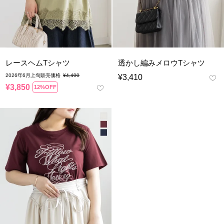
レースヘムTシャツ
透かし編みメロウTシャツ
2026年6月上旬販売価格
¥
4,400
¥
3,410
¥
3,850
12%OFF