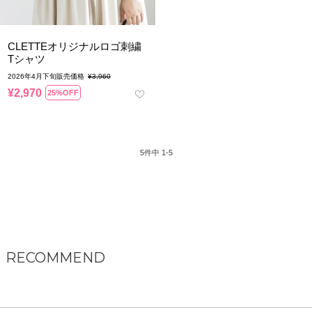
CLETTEオリジナルロゴ刺繍
Tシャツ
2026年4月下旬販売価格
¥
3,960
¥
2,970
25%OFF
5
件中
1
-
5
RECOMMEND