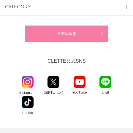
CATEGORY
モデル募集
CLETTE公式SNS
YouTube
Instagram
X(旧Twitter)
LINE
Tik Tok