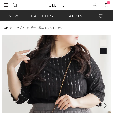
0
NEW
CATEGORY
RANKING
TOP
トップス
透かし編みメロウTシャツ