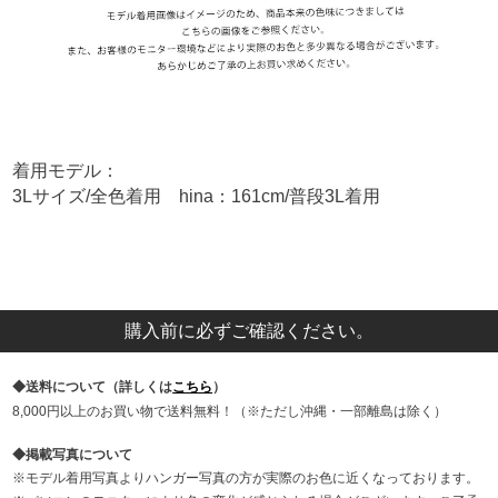
着用モデル：
3Lサイズ/全色着用 hina：161cm/普段3L着用
購入前に必ずご確認ください。
送料について（詳しくは
こちら
）
8,000円以上のお買い物で送料無料！（※ただし沖縄・一部離島は除く）
掲載写真について
モデル着用写真よりハンガー写真の方が実際のお色に近くなっております。