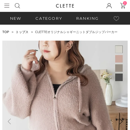
0
NEW
CATEGORY
RANKING
TOP
トップス
CLETTEオリジナルシャギーニットダブルジップパーカー