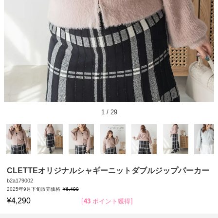
1
/
29
CLETTEオリジナルシャギーニットダブルジップパーカー
b2a179002
2025年9月下旬販売価格
¥
6,490
¥
4,290
43
ポイント獲得