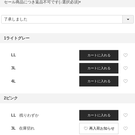
セール商品につき返品不可です(↓選択必須)
(
必
須
)
1ライトグレー
LL
カートに入れる
3L
カートに入れる
4L
カートに入れる
2ピンク
LL
残りわずか
カートに入れる
3L
在庫切れ
再入荷お知らせ