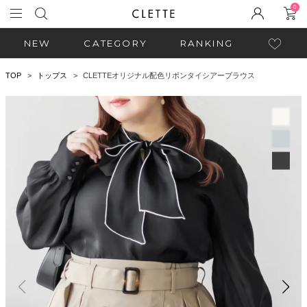
0
NEW
CATEGORY
RANKING
TOP
トップス
CLETTEオリジナル配色リボンタイシアーブラウス