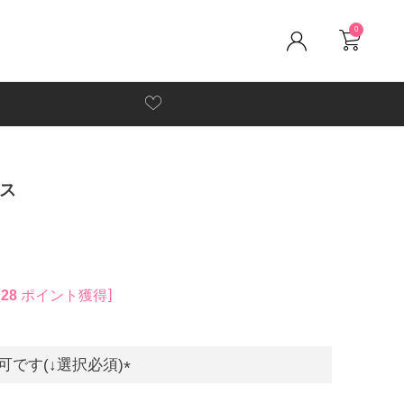
0
ス
28
ポイント獲得
です(↓選択必須)
(