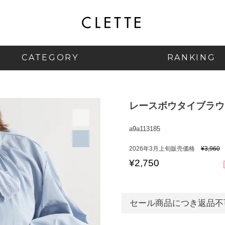
CATEGORY
RANKING
レースボウタイブラウ
a9a113185
2026年3月上旬販売価格
¥
3,960
¥
2,750
セール商品につき返品不可