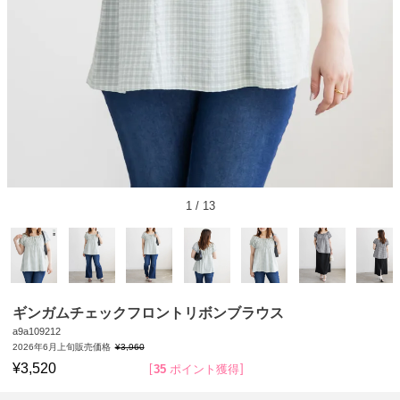
1
/
13
ギンガムチェックフロントリボンブラウス
a9a109212
2026年6月上旬販売価格
¥
3,960
¥
3,520
35
ポイント獲得