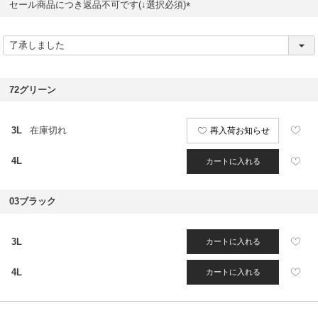
セール商品につき返品不可です(↓選択必須)
(
必
須
)
72グリーン
3L
在庫切れ
再入荷お知らせ
4L
カートに入れる
03ブラック
3L
カートに入れる
4L
カートに入れる