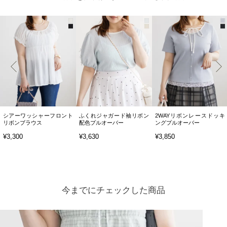
シアーワッシャーフロント
ふくれジャガード袖リボン
2WAYリボンレースドッキ
リボンブラウス
配色プルオーバー
ングプルオーバー
¥3,300
¥3,630
¥3,850
今までにチェックした商品