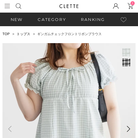
0
NEW
CATEGORY
RANKING
TOP
トップス
ギンガムチェックフロントリボンブラウス