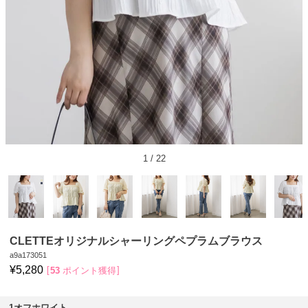
1
/
22
CLETTEオリジナルシャーリングペプラムブラウス
a9a173051
¥
5,280
53
ポイント獲得
1オフホワイト