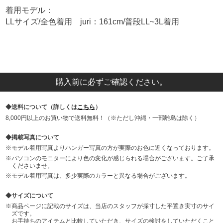
着用モデル：
LLサイズ/全色着用 juri：161cm/普段LL~3L着用
購入前に必ずご確認ください。
送料について（詳しくは
こちら
）
8,000円以上のお買い物で送料無料！（※ただし沖縄・一部離島は除く）
掲載写真について
モデル着用写真よりハンガー写真の方が実際のお色に近くなっております。
パソコンのモニターにより色の変化が感じられる場合がございます。ご了承
くださいませ。
モデル着用写真は、多少実際のカラーと異なる場合がございます。
サイズについて
商品ページに記載のサイズは、当店のスタッフが採寸した平置き実寸のサイ
ズです。
お手持ちのアイテムと比較していただき、サイズの検討をしていただくこと