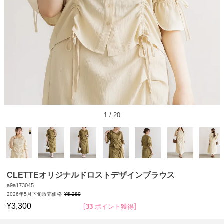
1
/
20
CLETTEオリジナルドロストデザインブラウス
a9a173045
2026年5月下旬販売価格
¥
5,280
¥
3,300
33
ポイント獲得