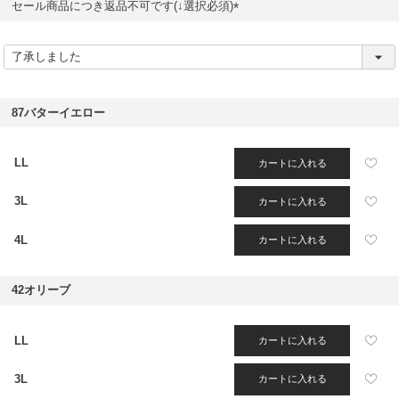
セール商品につき返品不可です(↓選択必須)
(
必
須
)
87バターイエロー
LL
カートに入れる
3L
カートに入れる
4L
カートに入れる
42オリーブ
LL
カートに入れる
3L
カートに入れる