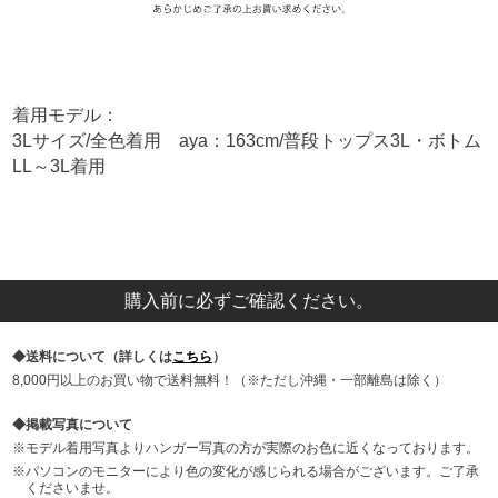
着用モデル：
3Lサイズ/全色着用 aya：163cm/普段トップス3L・ボトム
LL～3L着用
購入前に必ずご確認ください。
送料について（詳しくは
こちら
）
8,000円以上のお買い物で送料無料！（※ただし沖縄・一部離島は除く）
掲載写真について
モデル着用写真よりハンガー写真の方が実際のお色に近くなっております。
パソコンのモニターにより色の変化が感じられる場合がございます。ご了承
くださいませ。