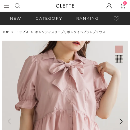
0
NEW
CATEGORY
RANKING
TOP
トップス
キャンディスリーブリボンタイペプラムブラウス