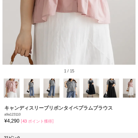
1
/
15
キャンディスリーブリボンタイペプラムブラウス
a9a123110
¥
4,290
43
ポイント獲得
21ピンク