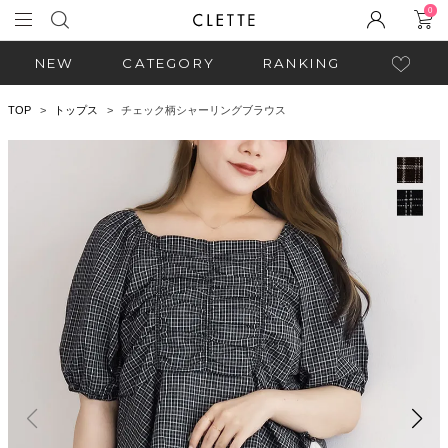
0
NEW
CATEGORY
RANKING
TOP
トップス
チェック柄シャーリングブラウス