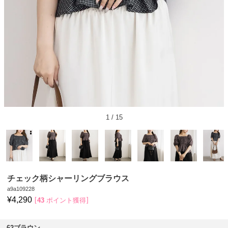
1
/
15
チェック柄シャーリングブラウス
a9a109228
¥
4,290
43
ポイント獲得
62ブラウン