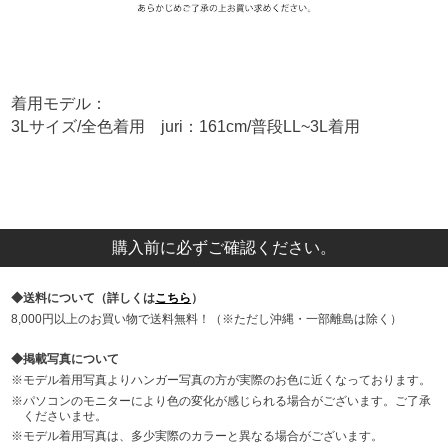
着用モデル：
3Lサイズ/全色着用 juri：161cm/普段LL~3L着用
購入前に必ずご確認ください。
送料について（詳しくは
こちら
）
8,000円以上のお買い物で送料無料！（※ただし沖縄・一部離島は除く）
掲載写真について
モデル着用写真よりハンガー写真の方が実際のお色に近くなっております。
パソコンのモニターにより色の変化が感じられる場合がございます。ご了承
くださいませ。
モデル着用写真は、多少実際のカラーと異なる場合がございます。