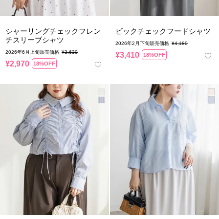
シャーリングチェックフレン
ビックチェックフードシャツ
チスリーブシャツ
2026年2月下旬販売価格
¥
4,180
2026年6月上旬販売価格
¥
3,630
¥
3,410
18%OFF
¥
2,970
18%OFF