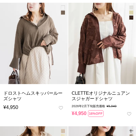
ドロストヘムスキッパールー
CLETTEオリジナルニュアン
ズシャツ
スジャガードシャツ
2026年2月下旬販売価格
¥
5,940
¥
4,950
¥
4,950
16%OFF