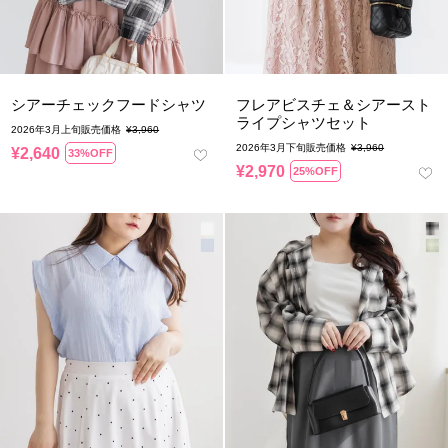
シアーチェックフードシャツ
フレアビスチェ＆シアースト
ライプシャツセット
2026年3月上旬販売価格
¥
3,960
2026年3月下旬販売価格
¥
3,960
¥
2,640
33%OFF
¥
2,970
25%OFF