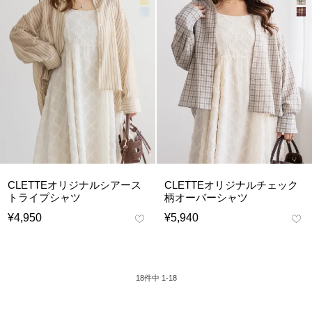
CLETTEオリジナルシアース
CLETTEオリジナルチェック
トライプシャツ
柄オーバーシャツ
¥
4,950
¥
5,940
18
件中
1
-
18