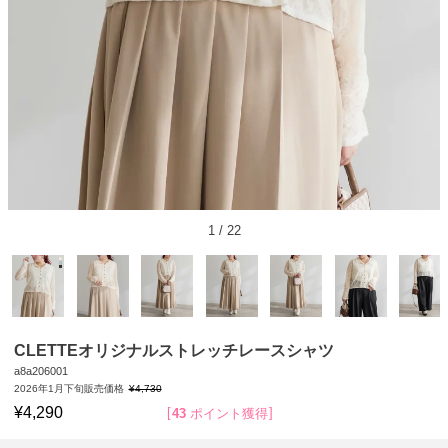
1
/
22
CLETTEオリジナルストレッチレースシャツ
a8a206001
2026年1月下旬販売価格
¥
4,730
¥
4,290
43
ポイント獲得