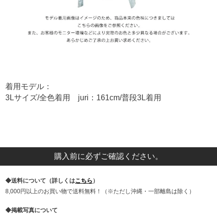
着用モデル：
3Lサイズ/全色着用 juri：161cm/普段3L着用
購入前に必ずご確認ください。
送料について（詳しくは
こちら
）
8,000円以上のお買い物で送料無料！（※ただし沖縄・一部離島は除く）
掲載写真について