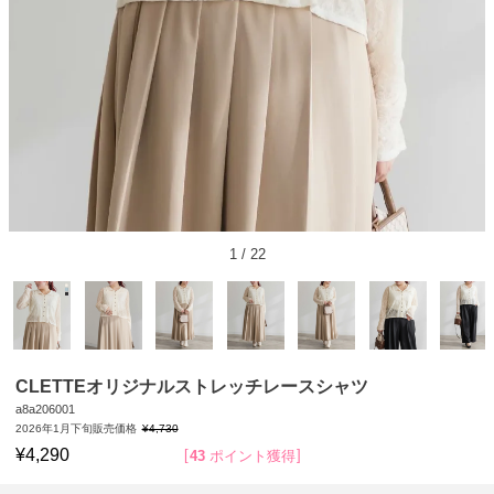
1
/
22
CLETTEオリジナルストレッチレースシャツ
a8a206001
2026年1月下旬販売価格
¥
4,730
¥
4,290
43
ポイント獲得