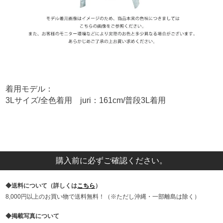
着用モデル：
3Lサイズ/全色着用 juri：161cm/普段3L着用
購入前に必ずご確認ください。
送料について（詳しくは
こちら
）
8,000円以上のお買い物で送料無料！（※ただし沖縄・一部離島は除く）
掲載写真について