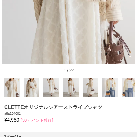
1
/
22
CLETTEオリジナルシアーストライプシャツ
a8a204002
¥
4,950
50
ポイント獲得
1ベージュ