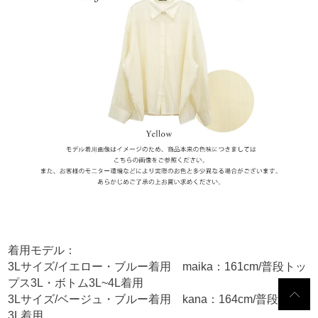
着用モデル：
3Lサイズ/イエロー・ブルー着用 maika：161cm/普段トッ
プス3L・ボトム3L~4L着用
3Lサイズ/ベージュ・ブルー着用 kana：164cm/普段LL～
3L着用